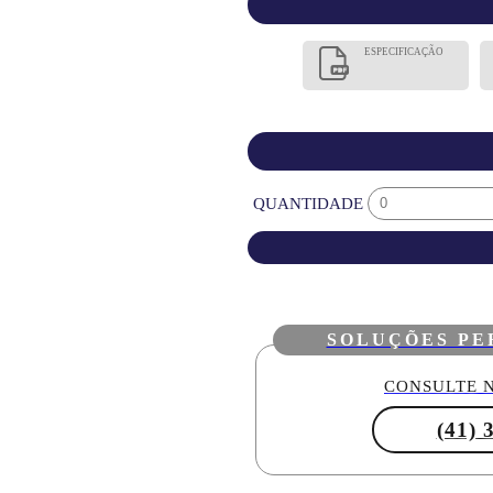
ESPECIFICAÇÃO
QUANTIDADE
SOLUÇÕES PE
CONSULTE N
(41) 