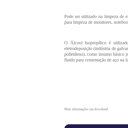
Pode ser utilizado na limpeza de 
para limpeza de monitores, notebook
O Álcool Isopropílico é utiliza
eletrodeposição (indústria de galva
polietileno), como insumo básico 
fluido para cementação de aço na f
Mais informações em download.