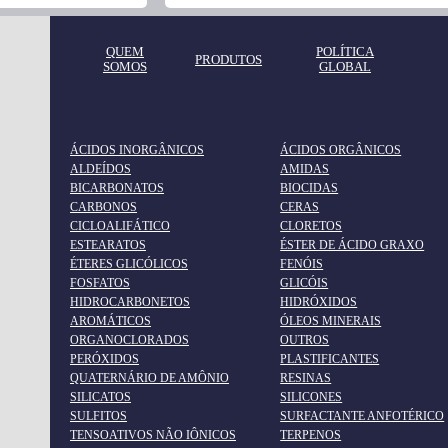
QUEM
POLÍTICA
PRODUTOS
SOMOS
GLOBAL
ÁCIDOS INORGÂNICOS
ÁCIDOS ORGÂNICOS
ALDEÍDOS
AMIDAS
BICARBONATOS
BIOCIDAS
CARBONOS
CERAS
CICLOALIFÁTICO
CLORETOS
ESTEARATOS
ÉSTER DE ÁCIDO GRAXO
ÉTERES GLICÓLICOS
FENÓIS
FOSFATOS
GLICÓIS
HIDROCARBONETOS
HIDRÓXIDOS
AROMÁTICOS
ÓLEOS MINERAIS
ORGANOCLORADOS
OUTROS
PERÓXIDOS
PLASTIFICANTES
QUATERNÁRIO DE AMÔNIO
RESINAS
SILICATOS
SILICONES
SULFITOS
SURFACTANTE ANFOTÉRICO
TENSOATIVOS NÃO IÔNICOS
TERPENOS