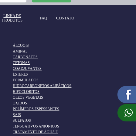
LINHA DE
FAQ
CONTATO
PRODUTOS
ÁLCOOIS
AMINAS
CARBONATOS
CETONAS
COADJUVANTES
ÉSTERES
FORMULADOS
HIDROCARBONETOS ALIFÁTICOS
HIPOCLORITOS
ÓLEOS VEGETAIS
ÓXIDOS
POLÍMEROS ESPESSANTES
SAIS
SULFATOS
TENSOATIVOS ANIÔNICOS
TRATAMENTO DE ÁGUA E