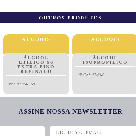
OUTROS PRODUTOS
ÁLCOOIS
ÁLCOOIS
ÁLCOOL
ÁLCOOL
ISOPROPÍLICO
ETÍLICO
(ETANOL) 96°
GL
N° CAS: 67-63-0
Em breve mais informações.
ASSINE NOSSA NEWSLETTER