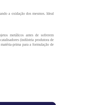
itando a oxidação dos mesmos. Ideal
jetos metálicos antes de sofrerem
catalisadores (indústria produtora de
 matéria-prima para a formulação de
IMIR