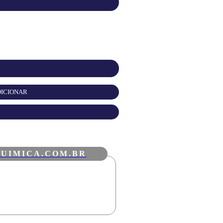
ICIONAR
UIMICA.COM.BR
VAREJO DE
PRODUTOS
QUÍMICOS