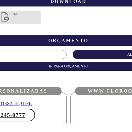
DOWNLOAD
FDS
ORÇAMENTO
AD
IR PARA ORÇAMENTO
RSONALIZADAS
WWW.CLOROQ
OSSA EQUIPE
3245-0777