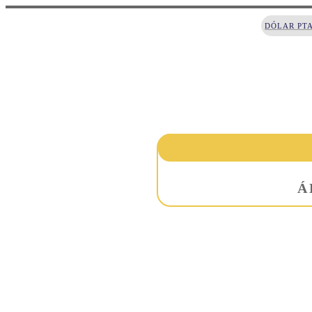
DÓLAR PT
Á