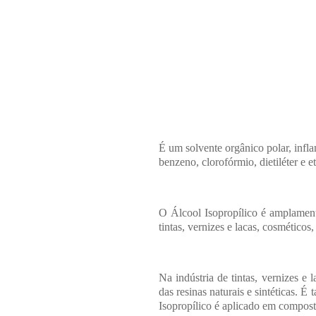
É um solvente orgânico polar, infla
benzeno, clorofórmio, dietiléter e e
O Álcool Isopropílico é amplamen
tintas, vernizes e lacas, cosméticos
Na indústria de tintas, vernizes e 
das resinas naturais e sintéticas. 
Isopropílico é aplicado em compost