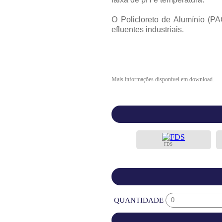
O Policloreto de Alumínio (PA
efluentes industriais.
Mais informações disponível em download.
FDS
QUANTIDADE