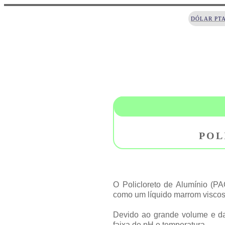
DÓLAR PT
POL
O Policloreto de Alumínio (PA
como um líquido marrom viscos
Devido ao grande volume e da 
faixa de pH e temperatura.