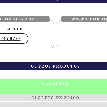
RSONALIZADAS
WWW.CLOROQ
OSSA EQUIPE
3245-0777
OUTROS PRODUTOS
CLORETOS
CLORETO DE ZINCO