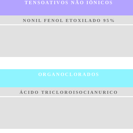
TENSOATIVOS NÃO IÔNICOS
NONIL FENOL ETOXILADO 95%
ORGANOCLORADOS
ÁCIDO TRICLOROISOCIANURICO