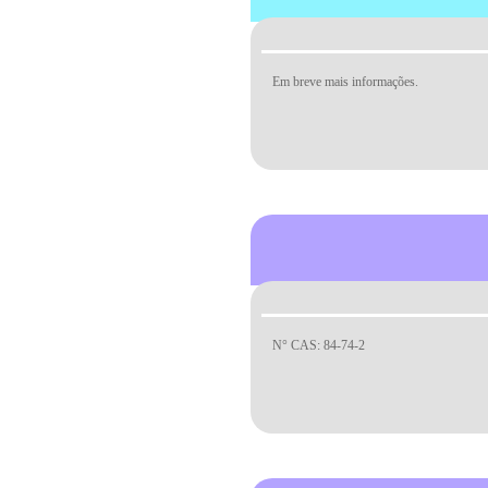
Em breve mais informações.
N° CAS: 84-74-2