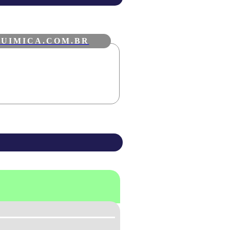
UIMICA.COM.BR
VAREJO DE
PRODUTOS
QUÍMICOS