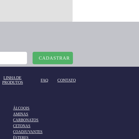
CADASTRAR
LINHA DE
FAQ
CONTATO
PRODUTOS
ÁLCOOIS
AMINAS
CARBONATOS
CETONAS
COADJUVANTES
ÉSTERES