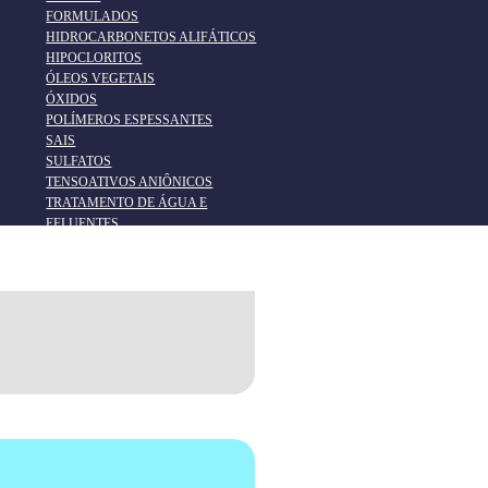
FORMULADOS
HIDROCARBONETOS ALIFÁTICOS
HIPOCLORITOS
ÓLEOS VEGETAIS
ÓXIDOS
POLÍMEROS ESPESSANTES
SAIS
SULFATOS
TENSOATIVOS ANIÔNICOS
TRATAMENTO DE ÁGUA E
EFLUENTES