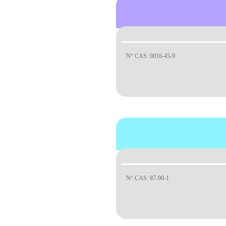
N° CAS: 9016-45-9
N° CAS: 87-90-1