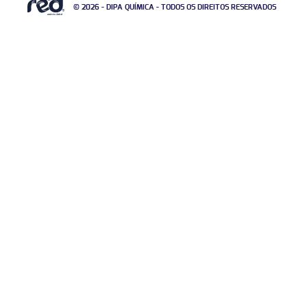
© 2026 - DIPA QUÍMICA - TODOS OS DIREITOS RESERVADOS