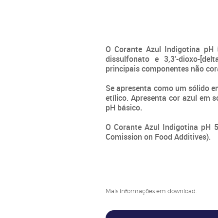
O Corante Azul Indigotina pH 5
dissulfonato e 3,3'-dioxo-[del
principais componentes não cora
Se apresenta como um sólido em 
etílico. Apresenta cor azul em 
pH básico.
O Corante Azul Indigotina pH 
Comission on Food Additives).
Mais informações em download.