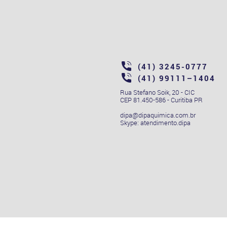
(41) 3245-0777
(41) 99111–1404
Rua Stefano Soik, 20 - CIC
CEP 81.450-586 - Curitiba PR
dipa@dipaquimica.com.br
Skype: atendimento.dipa