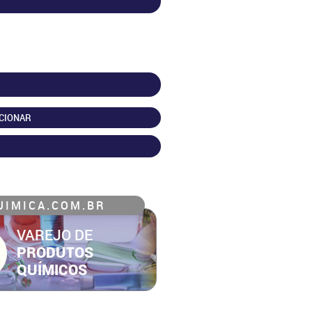
CIONAR
IMICA.COM.BR
VAREJO DE
PRODUTOS
QUÍMICOS