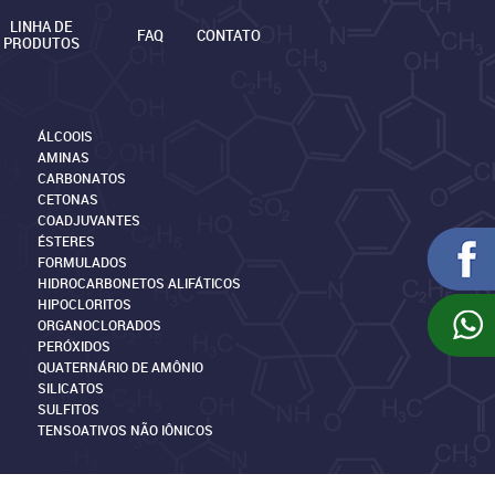
LINHA DE
FAQ
CONTATO
PRODUTOS
ÁLCOOIS
AMINAS
CARBONATOS
CETONAS
COADJUVANTES
ÉSTERES
FORMULADOS
HIDROCARBONETOS ALIFÁTICOS
HIPOCLORITOS
ORGANOCLORADOS
PERÓXIDOS
QUATERNÁRIO DE AMÔNIO
SILICATOS
SULFITOS
TENSOATIVOS NÃO IÔNICOS