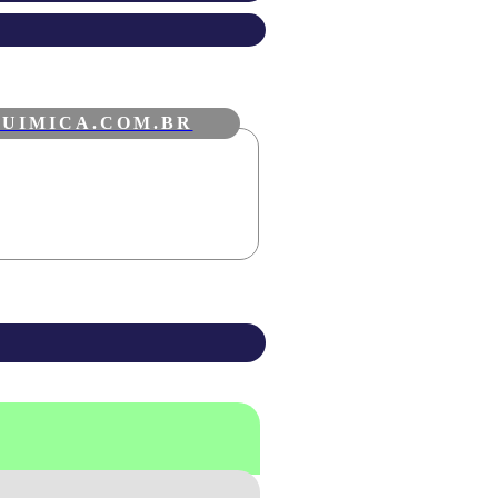
UIMICA.COM.BR
VAREJO DE
PRODUTOS
QUÍMICOS