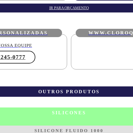
IR PARA ORÇAMENTO
RSONALIZADAS
WWW.CLOROQ
OSSA EQUIPE
3245-0777
OUTROS PRODUTOS
SILICONES
SILICONE FLUIDO 1000