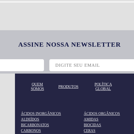
ASSINE NOSSA NEWSLETTER
SILICONES
EMULSÃO DE SILICONE
QUEM
POLÍTICA
PRODUTOS
SOMOS
GLOBAL
ÁCIDOS INORGÂNICOS
ÁCIDOS ORGÂNICOS
ALDEÍDOS
AMIDAS
SILICONES
BICARBONATOS
BIOCIDAS
CARBONOS
CERAS