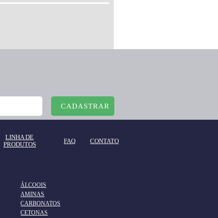
CADASTRAR
LINHA DE
FAQ
CONTATO
PRODUTOS
ÁLCOOIS
AMINAS
CARBONATOS
CETONAS