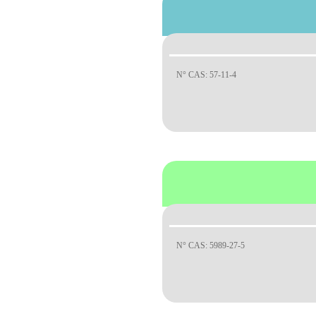
N° CAS: 57-11-4
N° CAS: 5989-27-5