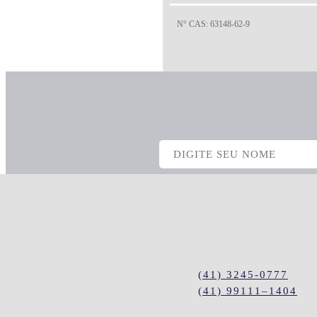
N° CAS: 63148-62-9
N° CAS: Não aplicável.
(41) 3245-0777
(41) 99111–1404